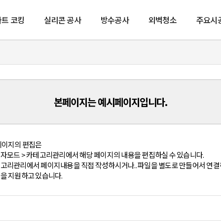
트 코킹
실리콘 공사
방수공사
외벽청소
주요시
외벽방수
아
옥상방수
실
본페이지는 예시페이지입니다.
그라우팅
페이지의 편집은
자모드 > 카테고리관리에서 해당 페이지의 내용을 편집하실 수 있습니다.
을 지원하고 있습니다.