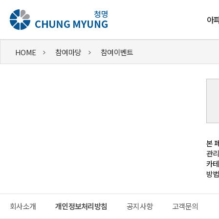
아파
HOME
참여마당
참여이벤트
본 
관리
방법
회사소개
개인정보처리방침
공지사항
고객문의