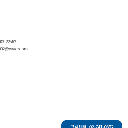
03-22562
002@naver.com
고객센터 :
02-741-0392