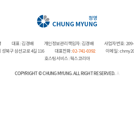
명
대표 : 김경배
개인정보관리책임자 : 김경배
사업자번호 : 209-
 성북구 삼선교로 4길 116
대표전화 :
02-741-0392
이메일 : chmy2
호스팅서비스 :
웍스코리아
COPYRIGHT © CHUNG MYUNG. ALL RIGHT RESERVED.
A